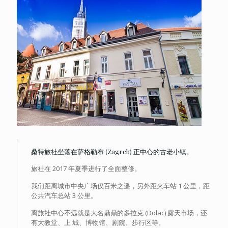
桑特旅社坐落在萨格勒布 (Zagreb) 正中心的古老小镇。
旅社在 2017 年夏季进行了全面整修。
我们距离城市中央广场仅百米之遥，另外距火车站 1 公里，距
公共汽车总站 3 公里。
离旅社中心不远就是大名鼎鼎的多拉克 (Dolac) 露天市场，还
有大教堂、上 城、博物馆、剧院、步行区等。